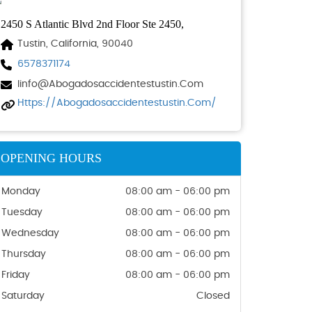
2450 S Atlantic Blvd 2nd Floor Ste 2450,
Tustin, California, 90040
6578371174
Iinfo@abogadosaccidentestustin.com
Https://abogadosaccidentestustin.com/
OPENING HOURS
Monday
08:00 am - 06:00 pm
Tuesday
08:00 am - 06:00 pm
Wednesday
08:00 am - 06:00 pm
Thursday
08:00 am - 06:00 pm
Friday
08:00 am - 06:00 pm
Saturday
Closed